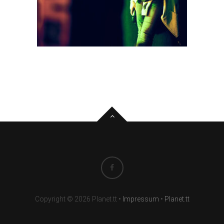
Copyright © 2026 Planet.tt
•
Impressum
•
Planet.tt