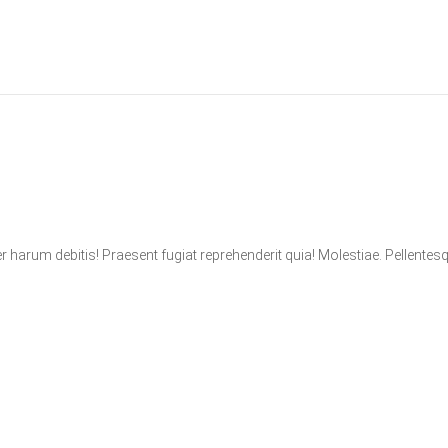
er harum debitis! Praesent fugiat reprehenderit quia! Molestiae. Pellentes