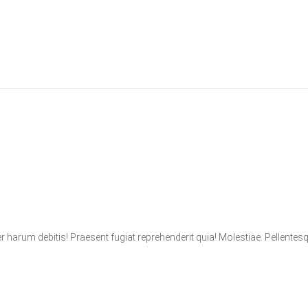
er harum debitis! Praesent fugiat reprehenderit quia! Molestiae. Pellentes