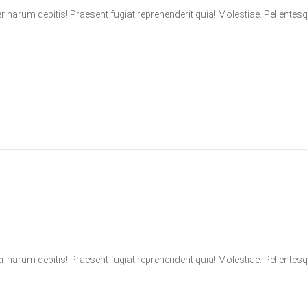
er harum debitis! Praesent fugiat reprehenderit quia! Molestiae. Pellentes
er harum debitis! Praesent fugiat reprehenderit quia! Molestiae. Pellentes