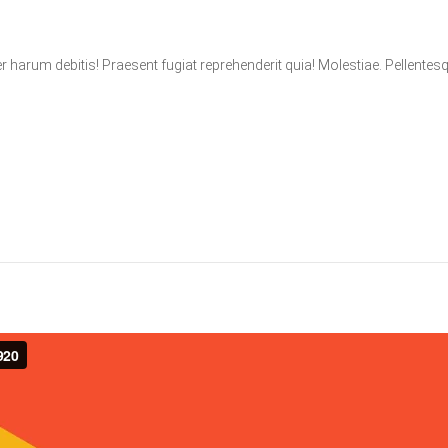
er harum debitis! Praesent fugiat reprehenderit quia! Molestiae. Pellentes