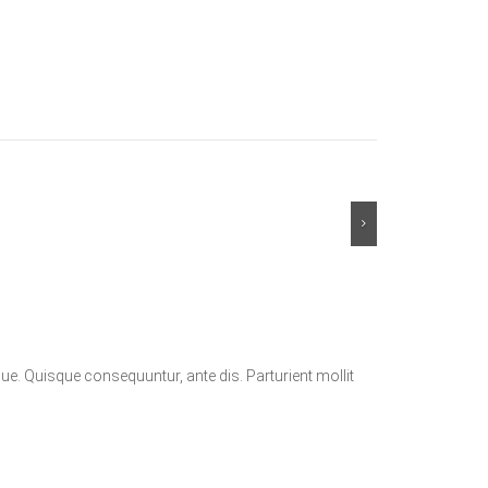
Next
que. Quisque consequuntur, ante dis. Parturient mollit